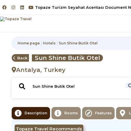
Topaze Turizm Seyahat Acentası Document No
Home page
Hotels
Sun Shine Butik Otel
Sun Shine Butik Otel
Back
Antalya, Turkey
C
Description
Rooms
Features
Topaze Travel Recommends