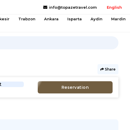
info@topazetravel.com
English
kesir
Trabzon
Ankara
Isparta
Aydin
Mardin
Share
t
Reservation