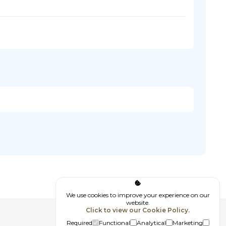
We use cookies to improve your experience on our
website.
Click to view our Cookie Policy.
Follow us
Required
Functional
Analytical
Marketing