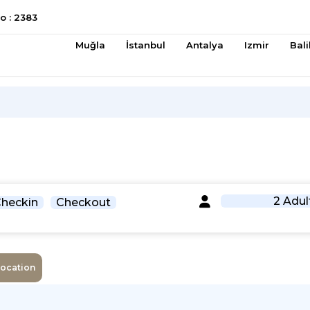
 : 2383
Muğla
İstanbul
Antalya
Izmir
Bali
2 Adul
heckin
Checkout
Location