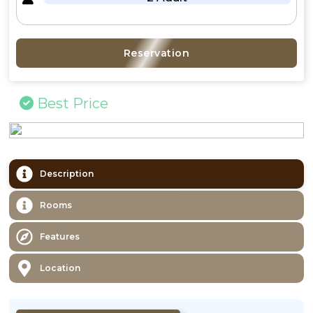
Reservation
Best Price
Description
Rooms
Features
Location