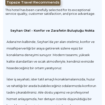
Topaze Travel Recommends
This hotel has been carefully selected for its exceptional
service quality, customer satisfaction, and price advantage.
Seyhan Otel - Konfor ve Zarafetin Buluştuğu Nokta
Adana'nın kalbinde, Seyhan’da yer alan otelimiz, konfor ve
misafirperverliği bir araya getirerek sizlere eşsiz bir
konaklama deneyimi sunuyor. Modern tasarımı, yüksek
kalite standartları ve sıcak atmosferiyle, kendinizi evinizde
hissedeceğiniz bir ortam yaratıyoruz.
İster iş seyahati, ister tatil amaçlı konaklamalarınızda, huzur
ve rahatlığı bir arada bulabileceğiniz odalarımızda konforun
tadını çıkarabilirsiniz. Aile dostu yapımız ve profesyonel
hizmet anlayışımızla, her detayın özenle düşünüldüğü bir