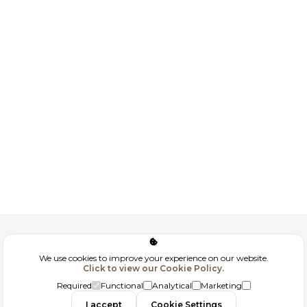
Corporate
We use cookies to improve your experience on our website.
Click to view our Cookie Policy.
GDPR
Required
Functional
Analytical
Marketing
Contact
I accept
Cookie Settings