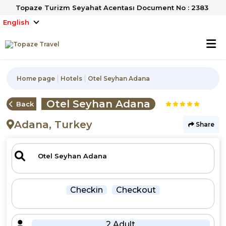
Topaze Turizm Seyahat Acentası Document No : 2383
English
Home page
Hotels
Otel Seyhan Adana
Otel Seyhan Adana
Back
Adana, Turkey
Share
Checkin
Checkout
2 Adult