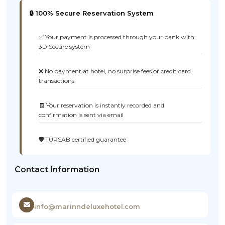
🔒 100% Secure Reservation System
✅ Your payment is processed through your bank with
3D Secure system
❌ No payment at hotel, no surprise fees or credit card
transactions
🧾 Your reservation is instantly recorded and
confirmation is sent via email
🛡️ TÜRSAB certified guarantee
Contact Information
info@marinndeluxehotel.com