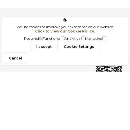
Corporate
We use cookies to improve your experience on our website.
Click to view our Cookie Policy.
GDPR
Required
Functional
Analytical
Marketing
Contact
I accept
Cookie Settings
Cancel
Follow us