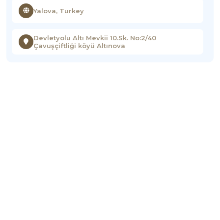
Yalova, Turkey
Devletyolu Altı Mevkii 10.Sk. No:2/40
Çavuşçiftliği köyü Altınova