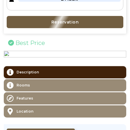
Reservation
Best Price
Description
Rooms
Features
Location