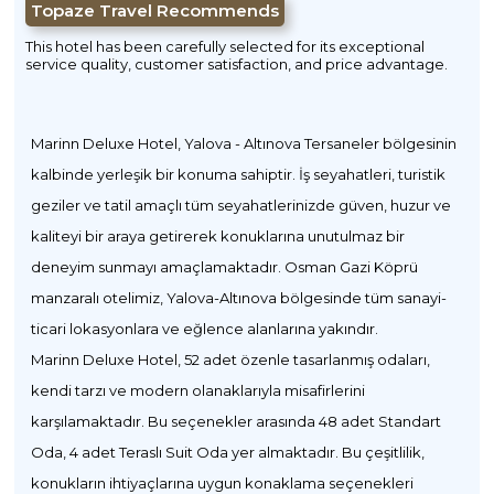
Topaze Travel Recommends
This hotel has been carefully selected for its exceptional
service quality, customer satisfaction, and price advantage.
Marinn Deluxe Hotel, Yalova - Altınova Tersaneler bölgesinin
kalbinde yerleşik bir konuma sahiptir. İş seyahatleri, turistik
geziler ve tatil amaçlı tüm seyahatlerinizde güven, huzur ve
kaliteyi bir araya getirerek konuklarına unutulmaz bir
deneyim sunmayı amaçlamaktadır. Osman Gazi Köprü
manzaralı otelimiz, Yalova-Altınova bölgesinde tüm sanayi-
ticari lokasyonlara ve eğlence alanlarına yakındır.
Marinn Deluxe Hotel, 52 adet özenle tasarlanmış odaları,
kendi tarzı ve modern olanaklarıyla misafirlerini
karşılamaktadır. Bu seçenekler arasında 48 adet Standart
Oda, 4 adet Teraslı Suit Oda yer almaktadır. Bu çeşitlilik,
konukların ihtiyaçlarına uygun konaklama seçenekleri