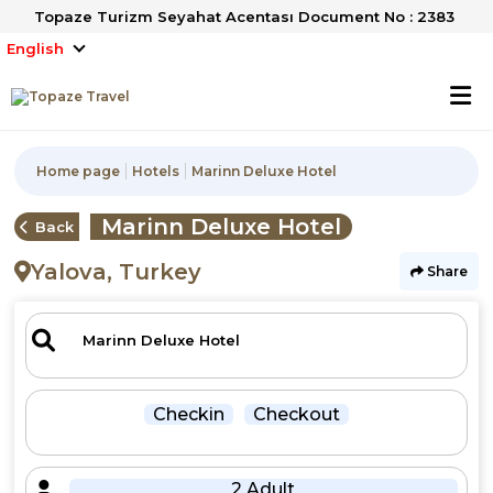
Topaze Turizm Seyahat Acentası Document No : 2383
English
Home page
Hotels
Marinn Deluxe Hotel
Marinn Deluxe Hotel
Back
Yalova, Turkey
Share
Checkin
Checkout
2 Adult