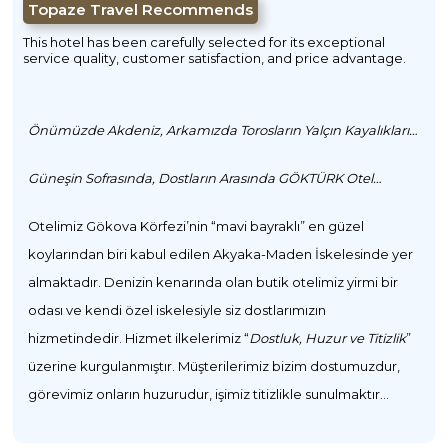
Topaze Travel Recommends
This hotel has been carefully selected for its exceptional
service quality, customer satisfaction, and price advantage.
Önümüzde Akdeniz, Arkamızda Torosların Yalçın Kayalıkları…
Güneşin Sofrasında, Dostların Arasında GÖKTÜRK Otel…
Otelimiz Gökova Körfezi’nin “mavi bayraklı” en güzel
koylarından biri kabul edilen Akyaka-Maden İskelesinde yer
almaktadır. Denizin kenarında olan butik otelimiz yirmi bir
odası ve kendi özel iskelesiyle siz dostlarımızın
hizmetindedir. Hizmet ilkelerimiz “
Dostluk, Huzur ve Titizlik
”
üzerine kurgulanmıştır. Müşterilerimiz bizim dostumuzdur,
görevimiz onların huzurudur, işimiz titizlikle sunulmaktır…