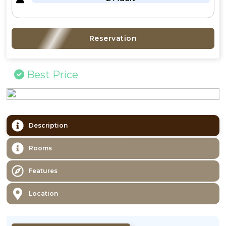
Reservation
Best Price
Description
Rooms
Features
Location