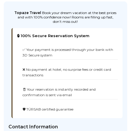
Topaze Travel
Book your dream vacation at the best prices
and with 100% confidence now! Rooms are filling up fast,
don’t miss out!
🔒 100% Secure Reservation System
✅ Your payment is processed through your bank with
3D Secure system
❌ No payment at hotel, no surprise fees or credit card
transactions
🧾 Your reservation is instantly recorded and
confirmation is sent via email
🛡️ TÜRSAB certified guarantee
Contact Information