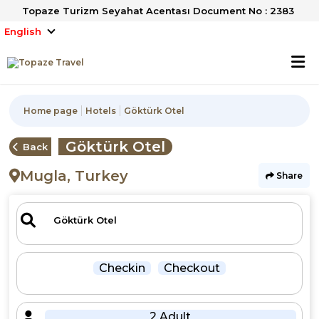
Topaze Turizm Seyahat Acentası Document No : 2383
English
Home page
Hotels
Göktürk Otel
Göktürk Otel
Back
Mugla, Turkey
Share
Checkin
Checkout
2 Adult