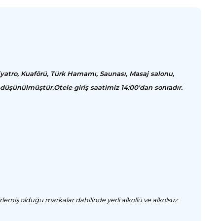
iyatro, Kuaförü, Türk Hamamı, Saunası, Masaj salonu,
düşünülmüştür.Otele giriş saatimiz 14:00'dan sonradır.
lemiş olduğu markalar dahilinde yerli alkollü ve alkolsüz