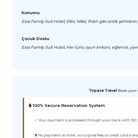
Konumu
Esra Family Suit Hotel; Efes, Milet, Prien gibi antik şehirleri
Çocuk Dostu
Esra Family Suit Hotel, Her türlü oyun imkanı, eğlence, yiy
Topaze Travel
Book your d
🔒 100% Secure Reservation System
✅ Your payment is processed through your bank with 3D 
❌ No payment at hotel, no surprise fees or credit card tran