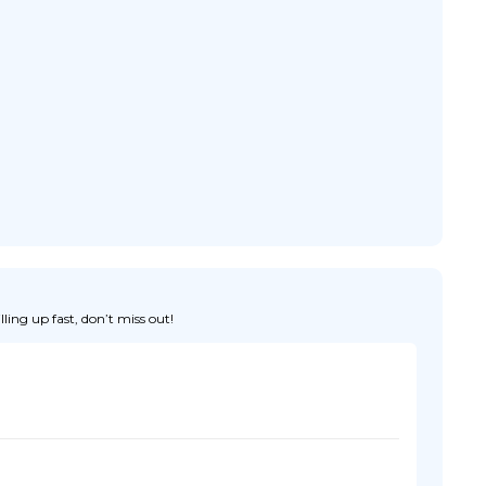
ing up fast, don’t miss out!