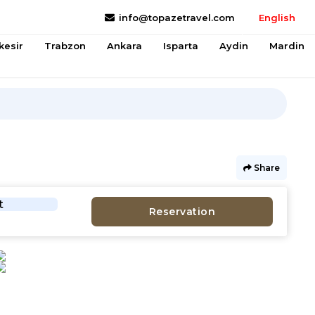
info@topazetravel.com
English
kesir
Trabzon
Ankara
Isparta
Aydin
Mardin
Share
t
Reservation