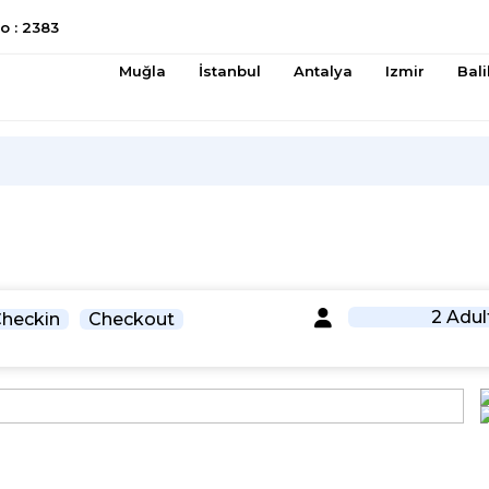
 : 2383
Muğla
İstanbul
Antalya
Izmir
Bali
2 Adul
heckin
Checkout