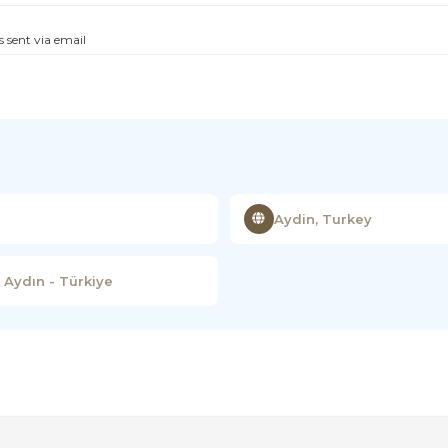
s sent via email
Aydin, Turkey
 Aydın - Türkiye