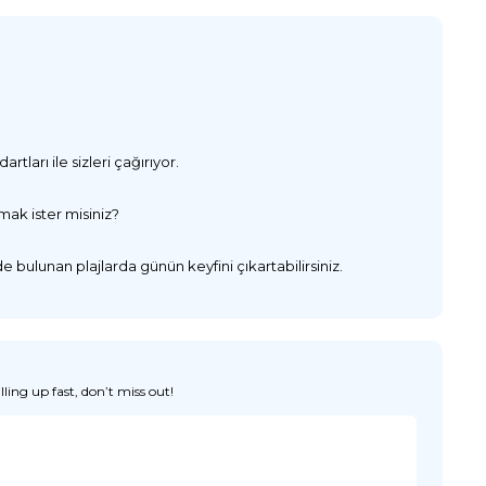
tları ile sizleri çağırıyor.
mak ister misiniz?
ulunan plajlarda günün keyfini çıkartabilirsiniz.
ing up fast, don’t miss out!