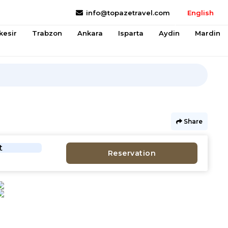
info@topazetravel.com
English
kesir
Trabzon
Ankara
Isparta
Aydin
Mardin
Share
t
Reservation