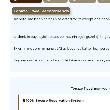
Topaze Travel Recommends
This hotel has been carefully selected for its exceptional serv
Akdeniz‘in büyüleyici dokusu ve mavinin eşsiz güzelliği ile çevri
Ekici’nin modern mimarisi ve 12 ay boyunca kaliteli hizmeti ve
Kaş merkezde bulunan otelimizde lokasyonun avantajını yaşark
Topaze Travel
Book your d
🔒 100% Secure Reservation System