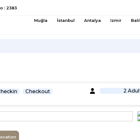
 : 2383
Muğla
İstanbul
Antalya
Izmir
Bali
2 Adul
heckin
Checkout
Location