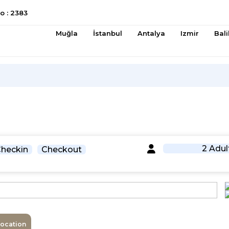
 : 2383
Muğla
İstanbul
Antalya
Izmir
Bali
2 Adul
heckin
Checkout
Location