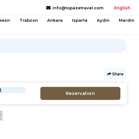
info@topazetravel.com
English
kesir
Trabzon
Ankara
Isparta
Aydin
Mardin
Share
t
Reservation