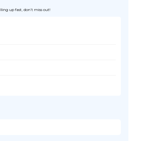
ing up fast, don’t miss out!