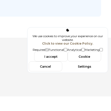
We use cookies to improve your experience on our
website.
Click to view our Cookie Policy.
Follow us
Required
Functional
Analytical
Marketing
I accept
Cookie
Cancel
Settings