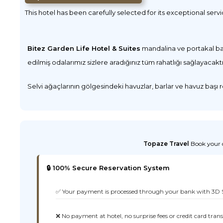
This hotel has been carefully selected for its exceptional serv
Bitez Garden Life Hotel & Suites
mandalina ve portakal bahç
edilmiş odalarımız sizlere aradığınız tüm rahatlığı sağlayacaktı
Selvi ağaçlarının gölgesindeki havuzlar, barlar ve havuz başı 
Topaze Travel
Book your d
🔒 100% Secure Reservation System
✅ Your payment is processed through your bank with 3D 
❌ No payment at hotel, no surprise fees or credit card tran