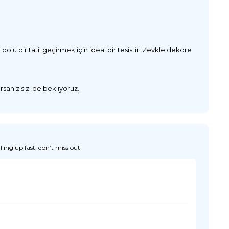
lu bir tatil geçirmek için ideal bir tesistir. Zevkle dekore
sanız sizi de bekliyoruz.
ing up fast, don’t miss out!