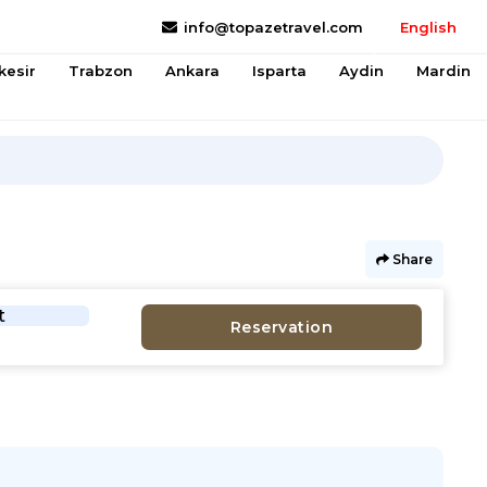
info@topazetravel.com
English
kesir
Trabzon
Ankara
Isparta
Aydin
Mardin
Share
t
Reservation