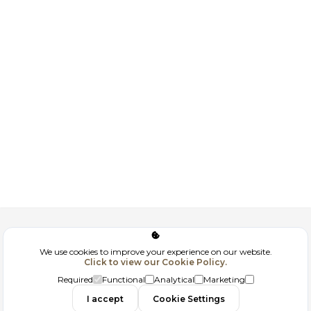
Corporate
We use cookies to improve your experience on our website.
Click to view our Cookie Policy.
GDPR
Required
Functional
Analytical
Marketing
Contact
I accept
Cookie Settings