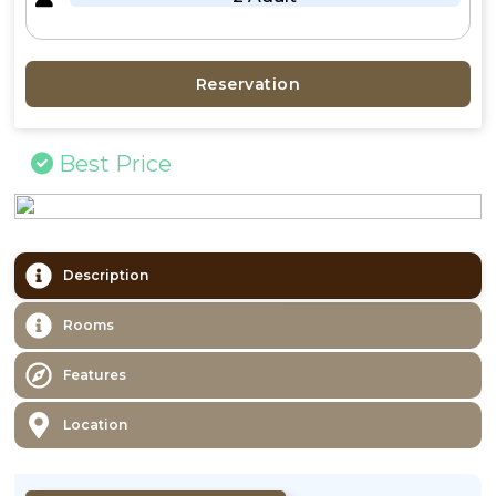
Reservation
Best Price
Description
Rooms
Features
Location