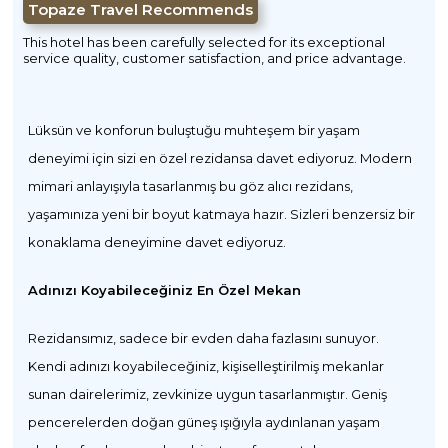
Topaze Travel Recommends
This hotel has been carefully selected for its exceptional
service quality, customer satisfaction, and price advantage.
Lüksün ve konforun buluştuğu muhteşem bir yaşam
deneyimi için sizi en özel rezidansa davet ediyoruz. Modern
mimari anlayışıyla tasarlanmış bu göz alıcı rezidans,
yaşamınıza yeni bir boyut katmaya hazır. Sizleri benzersiz bir
konaklama deneyimine davet ediyoruz.
Adınızı Koyabileceğiniz En Özel Mekan
Rezidansımız, sadece bir evden daha fazlasını sunuyor.
Kendi adınızı koyabileceğiniz, kişiselleştirilmiş mekanlar
sunan dairelerimiz, zevkinize uygun tasarlanmıştır. Geniş
pencerelerden doğan güneş ışığıyla aydınlanan yaşam