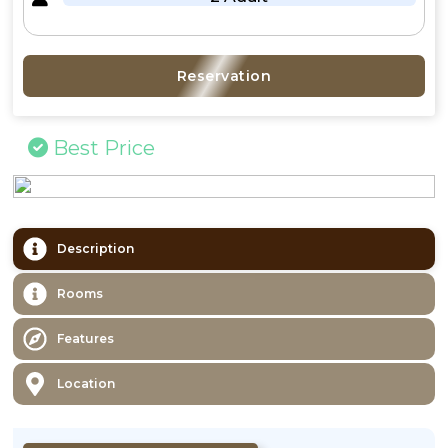
Reservation
Best Price
Description
Rooms
Features
Location