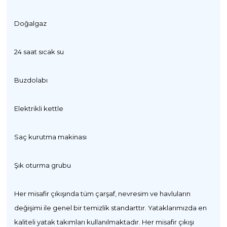
Doğalgaz
24 saat sıcak su
Buzdolabı
Elektrikli kettle
Saç kurutma makinası
Şık oturma grubu
Her misafir çıkışında tüm çarşaf, nevresim ve havluların
değişimi ile genel bir temizlik standarttır. Yataklarımızda en
kaliteli yatak takımları kullanılmaktadır. Her misafir çıkışı