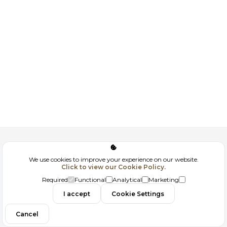
Corporate
We use cookies to improve your experience on our website.
Click to view our Cookie Policy.
GDPR
Required
Functional
Analytical
Marketing
Contact
I accept
Cookie Settings
Cancel