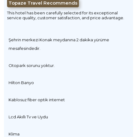
Topaze Travel Recommends
This hotel has been carefully selected for its exceptional
service quality, customer satisfaction, and price advantage.
Şehrin merkezi Konak meydanına 2 dakika yürüme
mesafesindedir.
Otopark sorunu yoktur.
Hilton Banyo
Kablosuz fiber optik internet
Lcd Akıllı Tv ve Uydu
Klima