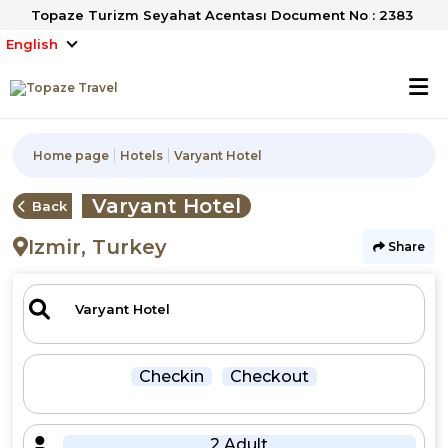
Topaze Turizm Seyahat Acentası Document No : 2383
English
Home page
Hotels
Varyant Hotel
Varyant Hotel
Back
Izmir, Turkey
Share
Checkin
Checkout
2 Adult