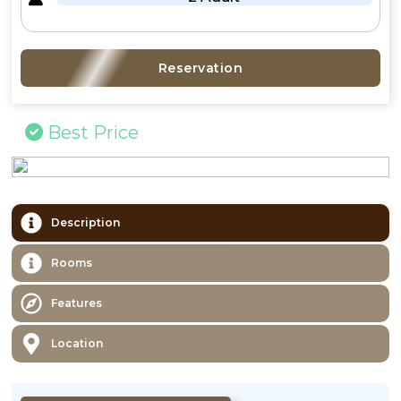
Reservation
Best Price
Description
Rooms
Features
Location