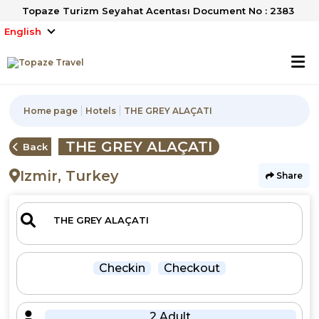
Topaze Turizm Seyahat Acentası Document No : 2383
English
Home page
Hotels
THE GREY ALAÇATI
THE GREY ALAÇATI
Back
Izmir, Turkey
Share
Checkin
Checkout
2 Adult