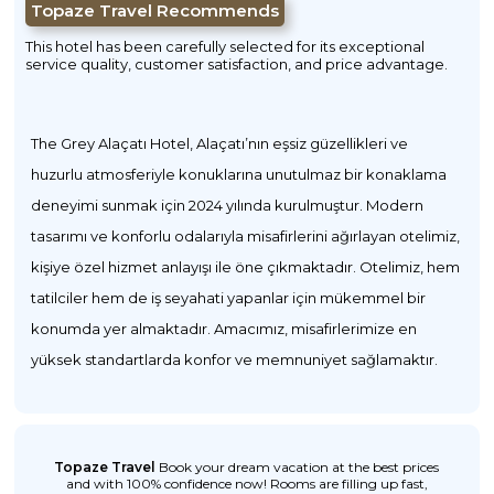
Topaze Travel Recommends
This hotel has been carefully selected for its exceptional
service quality, customer satisfaction, and price advantage.
The Grey Alaçatı Hotel, Alaçatı’nın eşsiz güzellikleri ve
huzurlu atmosferiyle konuklarına unutulmaz bir konaklama
deneyimi sunmak için 2024 yılında kurulmuştur. Modern
tasarımı ve konforlu odalarıyla misafirlerini ağırlayan otelimiz,
kişiye özel hizmet anlayışı ile öne çıkmaktadır. Otelimiz, hem
tatilciler hem de iş seyahati yapanlar için mükemmel bir
konumda yer almaktadır. Amacımız, misafirlerimize en
yüksek standartlarda konfor ve memnuniyet sağlamaktır.
Topaze Travel
Book your dream vacation at the best prices
and with 100% confidence now! Rooms are filling up fast,