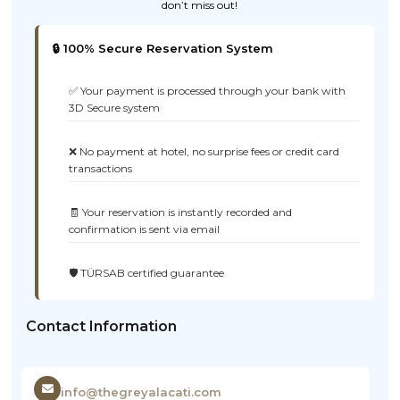
don’t miss out!
🔒 100% Secure Reservation System
✅ Your payment is processed through your bank with
3D Secure system
❌ No payment at hotel, no surprise fees or credit card
transactions
🧾 Your reservation is instantly recorded and
confirmation is sent via email
🛡️ TÜRSAB certified guarantee
Contact Information
info@thegreyalacati.com