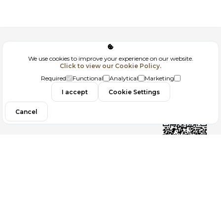
Corporate
We use cookies to improve your experience on our website.
Click to view our Cookie Policy.
GDPR
Required
Functional
Analytical
Marketing
Contact
I accept
Cookie Settings
Cancel
Follow us