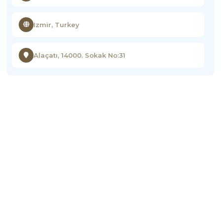
Izmir, Turkey
Alaçatı, 14000. Sokak No:31