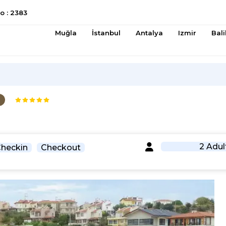
 : 2383
Muğla
İstanbul
Antalya
Izmir
Bali
a
2 Adul
heckin
Checkout