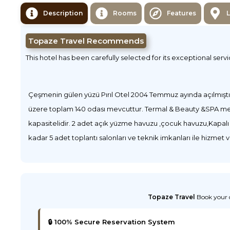
Description
Rooms
Features
Topaze Travel Recommends
This hotel has been carefully selected for its exceptional serv
Çeşmenin gülen yüzü Pırıl Otel 2004 Temmuz ayında açılmıştı
üzere toplam 140 odası mevcuttur. Termal & Beauty &SPA merke
kapasitelidir. 2 adet açık yüzme havuzu ,çocuk havuzu,Kapalı
kadar 5 adet toplantı salonları ve teknik imkanları ile hizmet
Topaze Travel
Book your d
🔒 100% Secure Reservation System