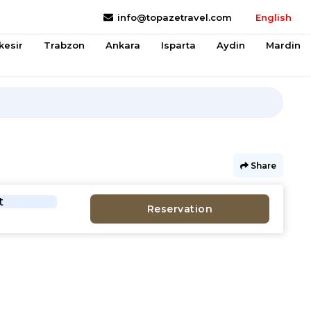
info@topazetravel.com
English
kesir
Trabzon
Ankara
Isparta
Aydin
Mardin
Share
t
Reservation