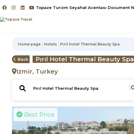
Topaze Turizm Seyahat Acentası Document No
Home page
Hotels
Pırıl Hotel Thermal Beauty Spa
Pırıl Hotel Thermal Beauty Sp
Back
Izmir, Turkey
C
Best Price