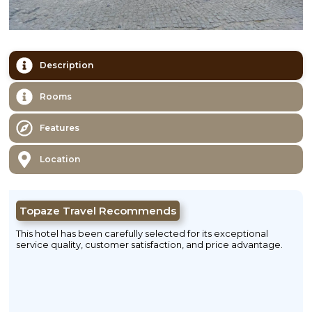
Description
Rooms
Features
Location
Topaze Travel Recommends
This hotel has been carefully selected for its exceptional
service quality, customer satisfaction, and price advantage.