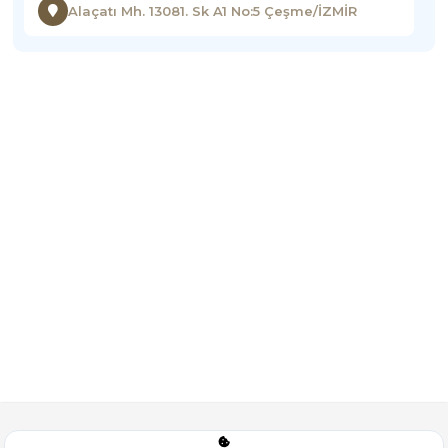
Alaçatı Mh. 13081. Sk A1 No:5 Çeşme/İZMİR
Corporate