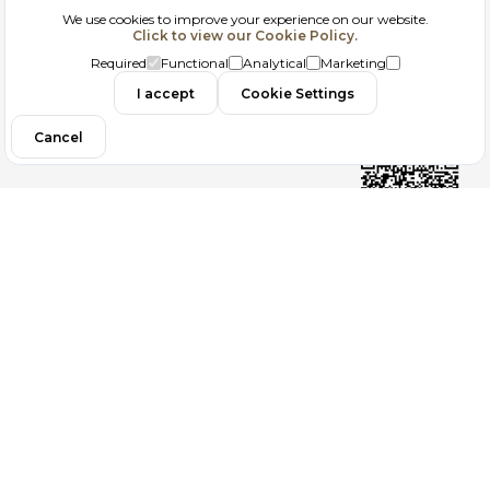
We use cookies to improve your experience on our website.
Click to view our Cookie Policy.
GDPR
Required
Functional
Analytical
Marketing
Contact
I accept
Cookie Settings
Cancel
Follow us
Copyright 2026
ElektraWeb