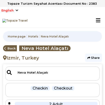
Topaze Turizm Seyahat Acentası Document No : 2383
English
Home page
Hotels
Neva Hotel Alaçatı
Neva Hotel Alaçatı
Back
Izmir, Turkey
Share
Checkin
Checkout
2 Adult