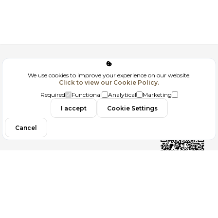
Corporate
We use cookies to improve your experience on our website.
Click to view our Cookie Policy.
GDPR
Required
Functional
Analytical
Marketing
Contact
I accept
Cookie Settings
Cancel
Follow us