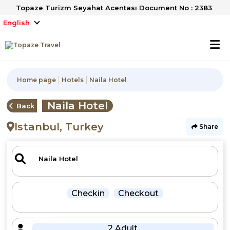
Topaze Turizm Seyahat Acentası Document No : 2383
English
Home page
Hotels
Naila Hotel
Naila Hotel
Back
Istanbul, Turkey
Share
Checkin
Checkout
2 Adult