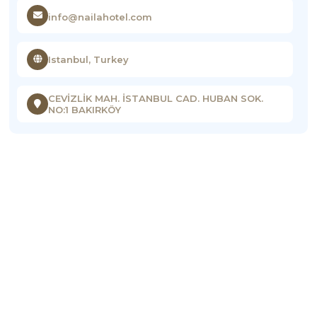
info@nailahotel.com
Istanbul, Turkey
CEVİZLİK MAH. İSTANBUL CAD. HUBAN SOK.
NO:1 BAKIRKÖY