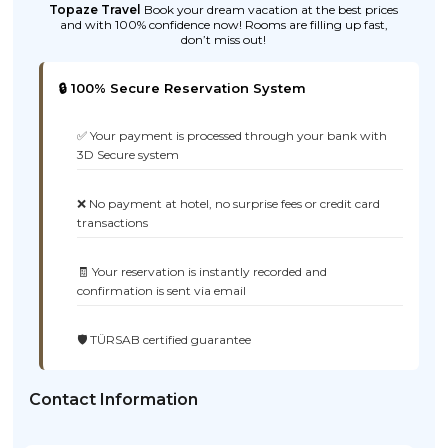
Topaze Travel
Book your dream vacation at the best prices
and with 100% confidence now! Rooms are filling up fast,
don’t miss out!
🔒 100% Secure Reservation System
✅ Your payment is processed through your bank with
3D Secure system
❌ No payment at hotel, no surprise fees or credit card
transactions
🧾 Your reservation is instantly recorded and
confirmation is sent via email
🛡️ TÜRSAB certified guarantee
Contact Information