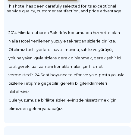
This hotel has been carefully selected for its exceptional
service quality, customer satisfaction, and price advantage.
2014 Yılından itibaren Bakırköy konumunda hizmette olan
Naila Hotel Yenilenen yüzüyle tekrardan sizlerle birlikte.
Otelimiz tarihi yerlere, hava limanına, sahile ve yürüyüş
yoluna yakınlığıyla sizlere gerek dinlenmek, gerek şehir içi
tatil, gerek fuar zamanı konaklamalar için hizmet
vermektedir. 24 Saat boyunca telefon ve ya e-posta yoluyla
bizlerle iletişime geçebilir, gerekli bilgilendirmeleri
alabilirsiniz.
Güleryüzümüzle birlikte sizleri evinizde hissettirmek için
elimizden geleni yapacağız.