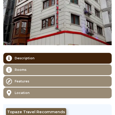
Description
Rooms
Features
Location
Topaze Travel Recommends