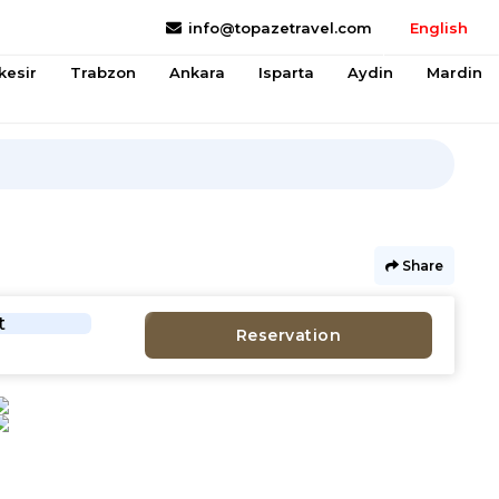
info@topazetravel.com
English
kesir
Trabzon
Ankara
Isparta
Aydin
Mardin
Share
t
Reservation