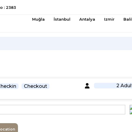
 : 2383
Muğla
İstanbul
Antalya
Izmir
Bali
2 Adul
heckin
Checkout
Location