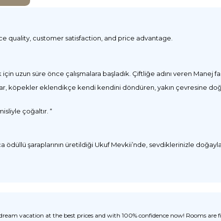
ice quality, customer satisfaction, and price advantage.
çin uzun süre önce çalışmalara başladık. Çiftliğe adını veren Manej faa
lar, köpekler eklendikçe kendi kendini döndüren, yakın çevresine doğal 
sliyle çoğaltır. “
düllü şaraplarının üretildiği Ukuf Mevkii’nde, sevdiklerinizle doğayla 
ream vacation at the best prices and with 100% confidence now! Rooms are fill