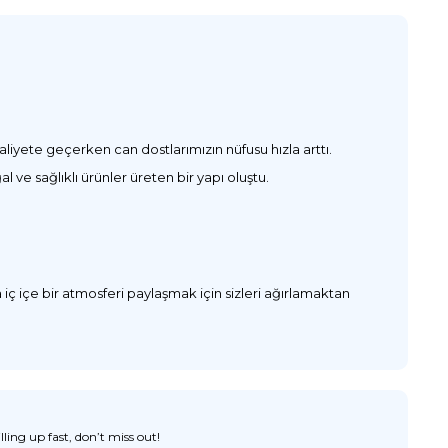
liyete geçerken can dostlarımızın nüfusu hızla arttı.
ve sağlıklı ürünler üreten bir yapı oluştu.
iç içe bir atmosferi paylaşmak için sizleri ağırlamaktan
ing up fast, don’t miss out!