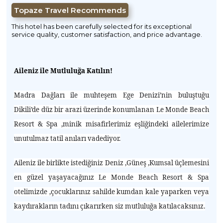
Topaze Travel Recommends
This hotel has been carefully selected for its exceptional
service quality, customer satisfaction, and price advantage.
Aileniz ile Mutluluğa Katılın!
Madra Dağları ile muhteşem Ege Denizi’nin buluştuğu
Dikili’de düz bir arazi üzerinde konumlanan Le Monde Beach
Resort & Spa ,minik misafirlerimiz eşliğindeki ailelerimize
unutulmaz tatil anıları vadediyor.
Aileniz ile birlikte istediğiniz Deniz ,Güneş ,Kumsal üçlemesini
en güzel yaşayacağınız Le Monde Beach Resort & Spa
otelimizde ,çocuklarınız sahilde kumdan kale yaparken veya
kaydırakların tadını çıkarırken siz mutluluğa katılacaksınız.