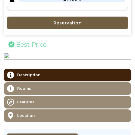
Reservation
Best Price
Description
Rooms
Features
Location