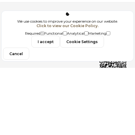
Corporate
We use cookies to improve your experience on our website.
Click to view our Cookie Policy.
GDPR
Required
Functional
Analytical
Marketing
Contact
I accept
Cookie Settings
Cancel
Follow us