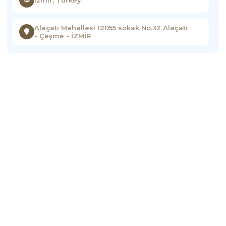
Izmir, Turkey
Alaçatı Mahallesi 12055 sokak No.32 Alaçatı
- Çeşme - İZMİR