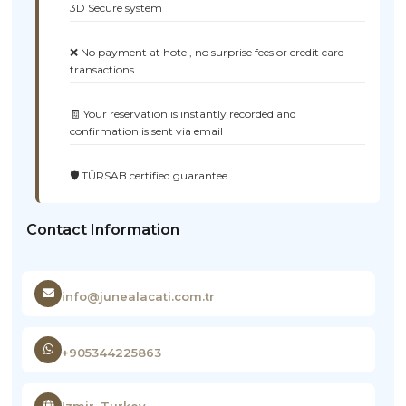
3D Secure system
❌ No payment at hotel, no surprise fees or credit card
transactions
🧾 Your reservation is instantly recorded and
confirmation is sent via email
🛡️ TÜRSAB certified guarantee
Contact Information
info@junealacati.com.tr
+905344225863