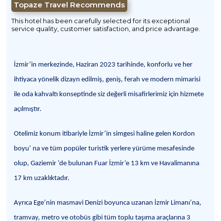
Topaze Travel Recommends
This hotel has been carefully selected for its exceptional
service quality, customer satisfaction, and price advantage.
İzmir’in merkezinde, Haziran 2023 tarihinde, konforlu ve her
ihtiyaca yönelik dizayn edilmiş, geniş, ferah ve modern mimarisi
ile oda kahvaltı konseptinde siz değerli misafirlerimiz için hizmete
açılmıştır.
Otelimiz konum itibariyle İzmir’in simgesi haline gelen Kordon
boyu’ na ve tüm popüler turistik yerlere yürüme mesafesinde
olup, Gaziemir ‘de bulunan Fuar İzmir’e 13 km ve Havalimanına
17 km uzaklıktadır.
Ayrıca Ege’nin masmavi Denizi boyunca uzanan İzmir Limanı’na,
tramvay, metro ve otobüs gibi tüm toplu taşıma araçlarına 3