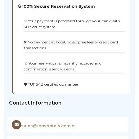
🔒 100% Secure Reservation System
✅ Your payment is processed through your bank with
3D Secure system
❌ No payment at hotel, no surprise fees or credit card
transactions
🧾 Your reservation is instantly recorded and
confirmation is sent via email
🛡️ TÜRSAB certified guarantee
Contact Information
sales@iboshotels.com.tr