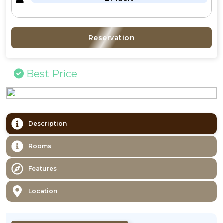
Reservation
Best Price
Description
Rooms
Features
Location