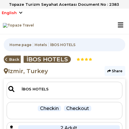
Topaze Turizm Seyahat Acentası Document No : 2383
English
Home page
Hotels
İBOS HOTELS
İBOS HOTELS
Back
Izmir, Turkey
Share
Checkin
Checkout
2 Adult