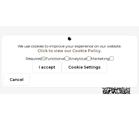
Corporate
We use cookies to improve your experience on our website.
Click to view our Cookie Policy.
GDPR
Required
Functional
Analytical
Marketing
Contact
I accept
Cookie Settings
Cancel
Follow us