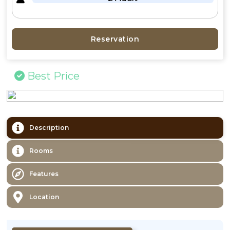
Reservation
Best Price
Description
Rooms
Features
Location