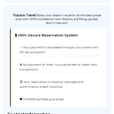
Topaze Travel
Book your dream vacation at the best prices
and with 100% confidence now! Rooms are filling up fast,
don’t miss out!
🔒 100% Secure Reservation System
✅ Your payment is processed through your bank with
3D Secure system
❌ No payment at hotel, no surprise fees or credit card
transactions
🧾 Your reservation is instantly recorded and
confirmation is sent via email
🛡️ TÜRSAB certified guarantee