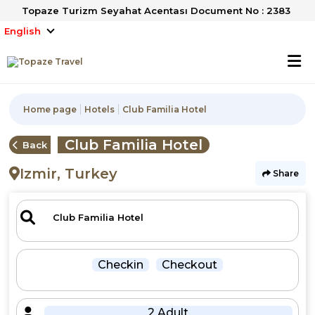
Topaze Turizm Seyahat Acentası Document No : 2383
English
Home page
Hotels
Club Familia Hotel
Club Familia Hotel
Back
Izmir, Turkey
Share
Checkin
Checkout
2 Adult